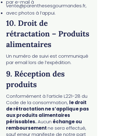
par e-mail à
vente@parenthesesgourmandes.fr
,
avec photos à l’appui.
10. Droit de
rétractation – Produits
alimentaires
Un numéro de suivi est communiqué
par email lors de l’expédition.
9. Réception des
produits
Conformément à l’article L221-28 du
Code de la consommation,
le droit
de rétractation ne s’applique pas
aux produits alimentaires
périssables.
Aucun
échange ou
remboursement
ne sera effectué,
sauf erreur manifeste de notre part