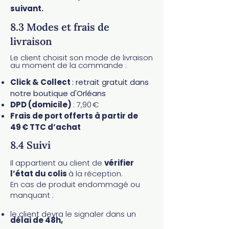
suivant.
8.3 Modes et frais de
livraison​
​Le client choisit son mode de livraison
au moment de la commande :
Click & Collect
: retrait gratuit dans
notre boutique d'Orléans
DPD (domicile)
: 7,90 €
Frais de port offerts à partir de
49 € TTC d’achat​
8.4 Suivi
​Il appartient au client de
vérifier
l’état du colis
à la réception.
En cas de produit endommagé ou
manquant :
le client devra le signaler dans un
délai de 48h,