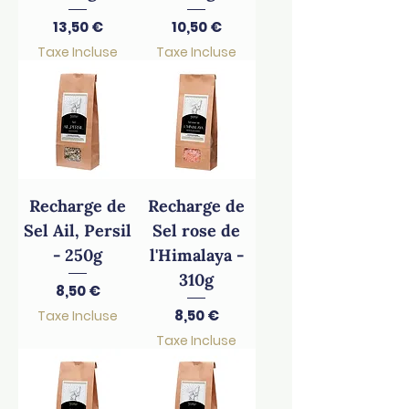
Prix
Prix
13,50 €
10,50 €
Taxe Incluse
Taxe Incluse
Recharge de
Recharge de
Sel Ail, Persil
Sel rose de
- 250g
l'Himalaya -
310g
Prix
8,50 €
Prix
8,50 €
Taxe Incluse
Taxe Incluse