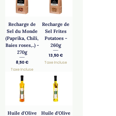
Recharge de
Recharge de
Sel du Monde
Sel Frites
(Paprika, Chili,
Potatoes -
Baies roses,..) -
260g
270g
Prix
13,50 €
Prix
8,50 €
Taxe Incluse
Taxe Incluse
Huile d'Olive
Huile d'Olive