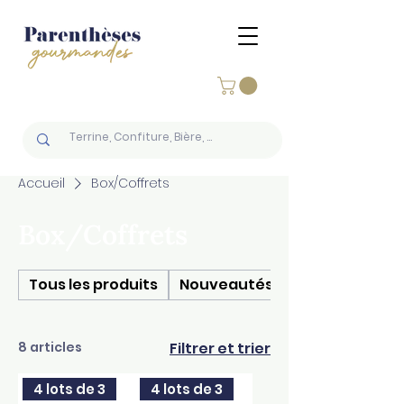
Accueil
Box/Coffrets
Box/Coffrets
Tous les produits
Nouveautés
8 articles
Filtrer et trier
4 lots de 3
4 lots de 3