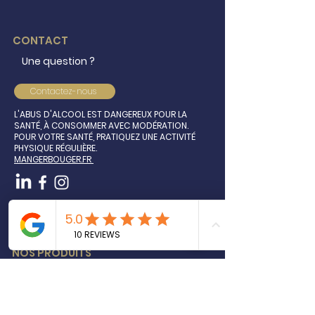
CONTACT
Une question ?
Contactez-nous
L'ABUS D'ALCOOL EST DANGEREUX POUR LA
SANTÉ, À CONSOMMER AVEC MODÉRATION.
POUR VOTRE SANTÉ, PRATIQUEZ UNE ACTIVITÉ
PHYSIQUE RÉGULIÈRE.
MANGERBOUGER.FR
Inscrivez-vous à notre newsletter
NOS PRODUITS
Épicerie salée
Tartinades salées