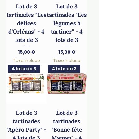
Lot de 3
Lot de 3
tartinades "Les
tartinades "Les
délices
légumes à
d'Orléans" - 4
tartiner" - 4
lots de 3
lots de 3
Prix
Prix
15,00 €
15,00 €
Taxe Incluse
Taxe Incluse
4 lots de 3
4 lots de 3
Lot de 3
Lot de 3
tartinades
tartinades
"Apéro Party" -
"Bonne fête
4 lots de 3
Maman" - 4