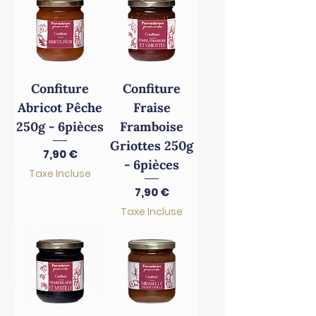
Confiture
Confiture
Abricot Pêche
Fraise
250g - 6pièces
Framboise
Griottes 250g
Prix
7,90 €
- 6pièces
Taxe Incluse
Prix
7,90 €
Taxe Incluse