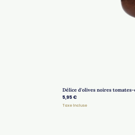
Délice d'olives noires tomates-
Prix
5,95 €
Taxe Incluse