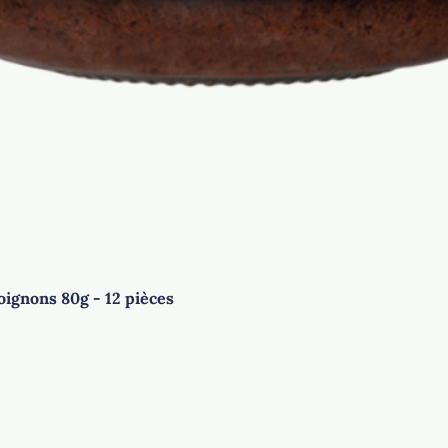
Aperçu rapide
oignons 80g - 12 pièces