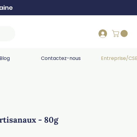
aine
Blog
Contactez-nous
Entreprise/CS
rtisanaux - 80g