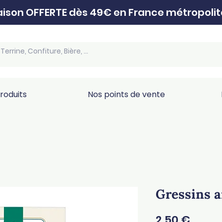
raison OFFERTE dès 49€ en France métropolit
roduits
Nos points de vente
Gressins a
Prix
2,50 €