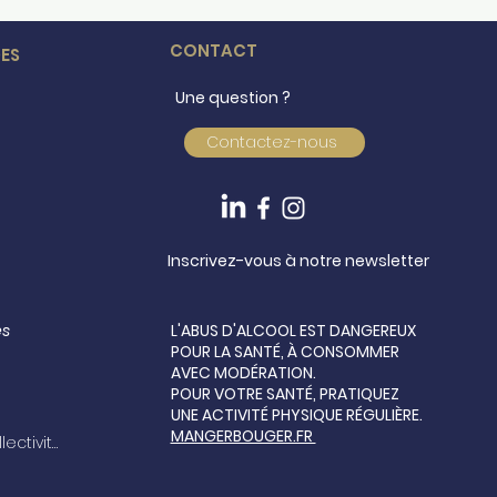
CONTACT
ES
Une question ?
Contactez-nous
Inscrivez-vous à notre newsletter
es
L'ABUS D'ALCOOL EST DANGEREUX
POUR LA SANTÉ, À CONSOMMER
AVEC MODÉRATION.
POUR VOTRE SANTÉ, PRATIQUEZ
UNE ACTIVITÉ PHYSIQUE RÉGULIÈRE.
MANGERBOUGER.FR
Espace CSE, Entreprises, Collectivités